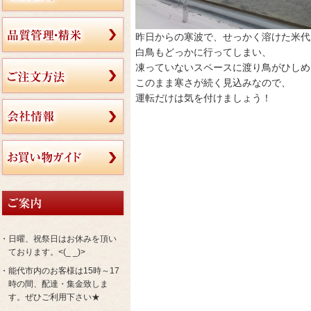
昨日からの寒波で、せっかく溶けた米代
白鳥もどっかに行ってしまい、
凍っていないスペースに渡り鳥がひしめ
このまま寒さが続く見込みなので、
運転だけは気を付けましょう！
・日曜、祝祭日はお休みを頂い
ております。<(_ _)>
・能代市内のお客様は15時～17
時の間、配達・集金致しま
す。ぜひご利用下さい★