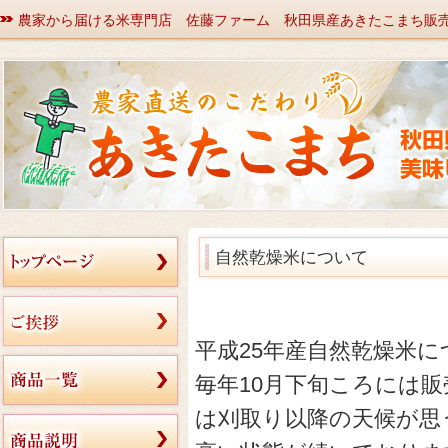
農家から届ける米専門店 佐藤ファーム 秋田県産あきたこまち販
自然乾燥米について
平成25年産自然乾燥米
毎年10月下旬ころには
は刈取り以降の天候が思