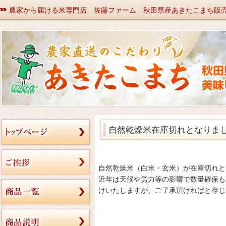
農家から届ける米専門店 佐藤ファーム 秋田県産あきたこまち販
自然乾燥米在庫切れとなりま
自然乾燥米（白米・玄米）が在庫切れと
近年は天候や労力等の影響で数量確保も
けいたしますが、ご了承頂ければと存じ