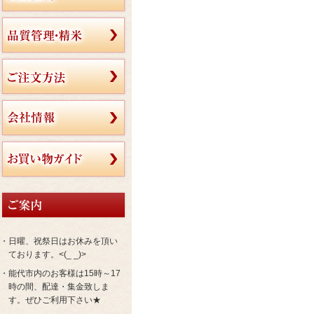
・日曜、祝祭日はお休みを頂い
ております。<(_ _)>
・能代市内のお客様は15時～17
時の間、配達・集金致しま
す。ぜひご利用下さい★