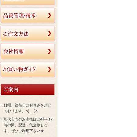
・日曜、祝祭日はお休みを頂い
ております。<(_ _)>
・能代市内のお客様は15時～17
時の間、配達・集金致しま
す。ぜひご利用下さい★